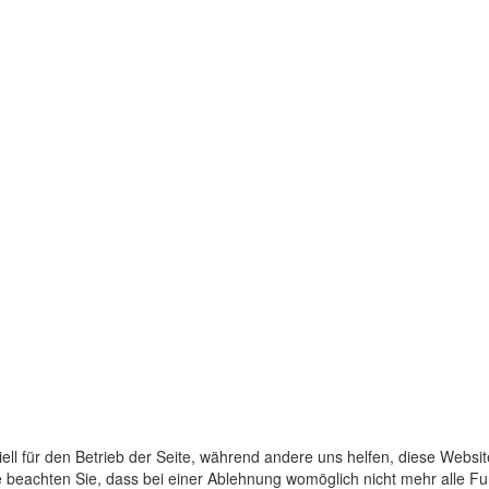
ell für den Betrieb der Seite, während andere uns helfen, diese Websi
 beachten Sie, dass bei einer Ablehnung womöglich nicht mehr alle Fun