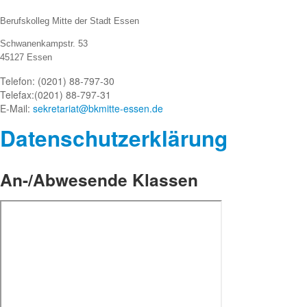
Berufskolleg Mitte der Stadt Essen
Schwanenkampstr. 53
45127 Essen
Telefon: (0201) 88-797-30
Telefax:
(0201) 88-797-31
E-Mail:
sekretariat@bkmitte-essen.de
Datenschutze
rklärung
An-/Abwesende Klassen