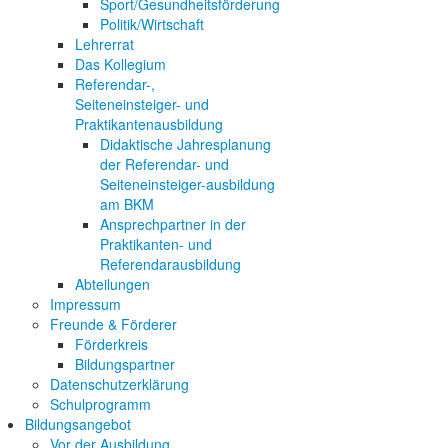
Sport/Gesundheitsförderung
Politik/Wirtschaft
Lehrerrat
Das Kollegium
Referendar-,
Seiteneinsteiger- und
Praktikantenausbildung
Didaktische Jahresplanung
der Referendar- und
Seiteneinsteiger-ausbildung
am BKM
Ansprechpartner in der
Praktikanten- und
Referendarausbildung
Abteilungen
Impressum
Freunde & Förderer
Förderkreis
Bildungspartner
Datenschutzerklärung
Schulprogramm
Bildungsangebot
Vor der Ausbildung