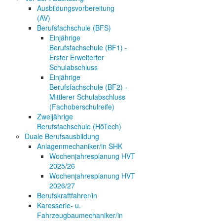
Ausbildungsvorbereitung
(AV)
Berufsfachschule (BFS)
Einjährige
Berufsfachschule (BF1) -
Erster Erweiterter
Schulabschluss
Einjährige
Berufsfachschule (BF2) -
Mittlerer Schulabschluss
(Fachoberschulreife)
Zweijährige
Berufsfachschule (HöTech)
Duale Berufsausbildung
Anlagenmechaniker/in SHK
Wochenjahresplanung HVT
2025/26
Wochenjahresplanung HVT
2026/27
Berufskraftfahrer/in
Karosserie- u.
Fahrzeugbaumechaniker/in