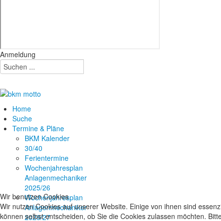
Anmeldung
Home
Suche
Termine & Pläne
BKM Kalender
30/40
Ferientermine
Wochenjahresplan
Anlagenmechaniker
2025/26
Wir benutzen Cookies
Wochenjahresplan
Wir nutzen Cookies auf unserer Website. Einige von ihnen sind essenzi
Anlagenmechaniker
können selbst entscheiden, ob Sie die Cookies zulassen möchten. Bitte
2026/27