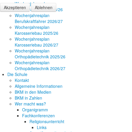
Wochenjahresplan
Akzeptieren
Ablehnen
Berufskraftfahrer 2025/26
Wochenjahresplan
Berufskraftfahrer 2026/27
Wochenjahresplan
Karosseriebau 2025/26
Wochenjahresplan
Karosseriebau 2026/27
Wochenjahresplan
Orthopädietechnik 2025/26
Wochenjahresplan
Orthopädietechnik 2026/27
Die Schule
Kontakt
Allgemeine Informationen
BKM in den Medien
BKM in Zahlen
Wer macht was?
Organigramm
Fachkonferenzen
Religionsunterricht
Links