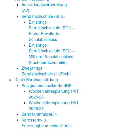
Ausbildungsvorbereitung
(AV)
Berufsfachschule (BFS)
Einjährige
Berufsfachschule (BF1) -
Erster Erweiterter
Schulabschluss
Einjährige
Berufsfachschule (BF2) -
Mittlerer Schulabschluss
(Fachoberschulreife)
Zweijährige
Berufsfachschule (HöTech)
Duale Berufsausbildung
Anlagenmechaniker/in SHK
Wochenjahresplanung HVT
2025/26
Wochenjahresplanung HVT
2026/27
Berufskraftfahrer/in
Karosserie- u.
Fahrzeugbaumechaniker/in