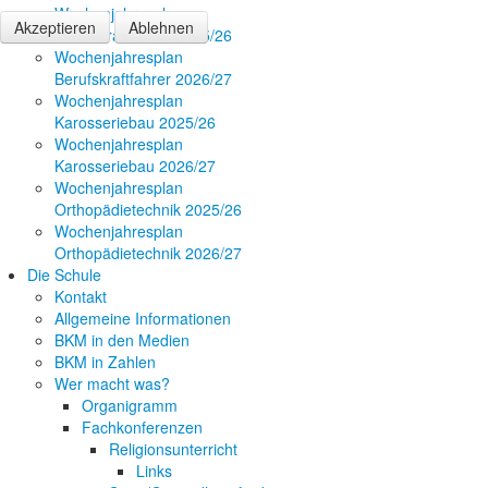
Wochenjahresplan
Akzeptieren
Ablehnen
Berufskraftfahrer 2025/26
Wochenjahresplan
Berufskraftfahrer 2026/27
Wochenjahresplan
Karosseriebau 2025/26
Wochenjahresplan
Karosseriebau 2026/27
Wochenjahresplan
Orthopädietechnik 2025/26
Wochenjahresplan
Orthopädietechnik 2026/27
Die Schule
Kontakt
Allgemeine Informationen
BKM in den Medien
BKM in Zahlen
Wer macht was?
Organigramm
Fachkonferenzen
Religionsunterricht
Links