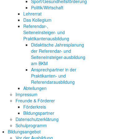
Sport/Gesundheitsförderung
Politik/Wirtschaft
Lehrerrat
Das Kollegium
Referendar-,
Seiteneinsteiger- und
Praktikantenausbildung
Didaktische Jahresplanung
der Referendar- und
Seiteneinsteiger-ausbildung
am BKM
Ansprechpartner in der
Praktikanten- und
Referendarausbildung
Abteilungen
Impressum
Freunde & Förderer
Förderkreis
Bildungspartner
Datenschutzerklärung
Schulprogramm
Bildungsangebot
Vor der Ausbildung