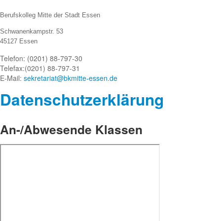
Berufskolleg Mitte der Stadt Essen
Schwanenkampstr. 53
45127 Essen
Telefon: (0201) 88-797-30
Telefax:
(0201) 88-797-31
E-Mail:
sekretariat@bkmitte-essen.de
Datenschutze
rklärung
An-/Abwesende Klassen