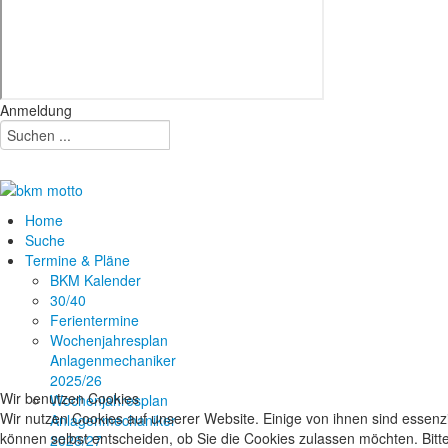
Anmeldung
Home
Suche
Termine & Pläne
BKM Kalender
30/40
Ferientermine
Wochenjahresplan
Anlagenmechaniker
2025/26
Wir benutzen Cookies
Wochenjahresplan
Wir nutzen Cookies auf unserer Website. Einige von ihnen sind essenzi
Anlagenmechaniker
können selbst entscheiden, ob Sie die Cookies zulassen möchten. Bitte
2026/27