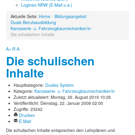
Logineo NRW (E-Mail u.a.)
Aktuelle Seite:
Home
/
Bildungsangebot
/
Duale Berufsausbildung
/
Karosserie- u. Fahrzeugbaumechaniker/in
/
Die schulischen Inhalte
A+
R
A-
Die schulischen
Inhalte
Hauptkategorie:
Duales System
Kategorie:
Karosserie- u. Fahrzeugbaumechaniker/in
Zuletzt aktualisiert: Montag, 26. August 2019 10:26
Veröffentlicht: Dienstag, 22. Januar 2008 02:00
Zugriffe: 23242
Drucken
E-Mail
Die schulischen Inhalte entsprechen den Lehrplänen und