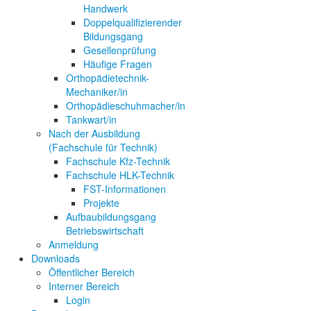
Handwerk
Doppelqualifizierender
Bildungsgang
Gesellenprüfung
Häufige Fragen
Orthopädietechnik-
Mechaniker/in
Orthopädieschuhmacher/in
Tankwart/in
Nach der Ausbildung
(Fachschule für Technik)
Fachschule Kfz-Technik
Fachschule HLK-Technik
FST-Informationen
Projekte
Aufbaubildungsgang
Betriebswirtschaft
Anmeldung
Downloads
Öffentlicher Bereich
Interner Bereich
Login