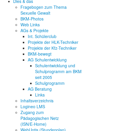
Dies & das
Fragebogen zum Thema
Sexuelle Gewalt
BKM-Photos
Web Links
AGs & Projekte
Int. Schülerclub
Projekte der HLK-Techniker
Projekte der Kfz-Techniker
BKM-bewegt
AG Schulentwicklung
Schulentwicklung und
Schulprogramm am BKM
seit 2005
Schulgrogramm
AG Beratung
Links
Inhaltsverzeichnis
Logineo LMS
Zugang zum
Pädagogischen Netz
(ISN/E-Home)
WebUntis (Stundenplan)