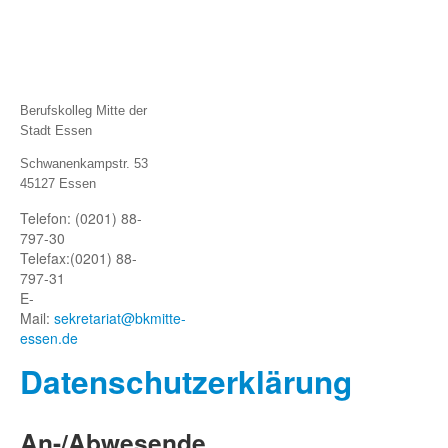
Berufskolleg Mitte der
Stadt Essen
Schwanenkampstr. 53
45127 Essen
Telefon: (0201) 88-
797-30
Telefax:
(0201) 88-
797-31
E-
Mail:
sekretariat@bkmitte-
essen.de
Datenschutze
rklärung
An-/Abwesende