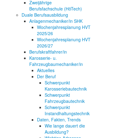
Zweijährige
Berufsfachschule (HöTech)
Duale Berufsausbildung
Anlagenmechaniker/in SHK
Wochenjahresplanung HVT
2025/26
Wochenjahresplanung HVT
2026/27
Berufskraftfahrer/in
Karosserie- u.
Fahrzeugbaumechaniker/in
Aktuelles
Der Beruf
Schwerpunkt
Karosseriebautechnik
Schwerpunkt
Fahrzeugbautechnik
Schwerpunkt
Instandhaltungstechnik
Daten, Fakten, Trends
Wie lange dauert die
Ausbildung?
Wichtige Adressen