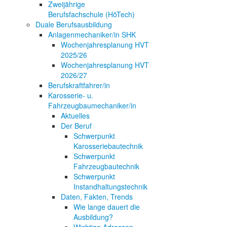
Zweijährige
Berufsfachschule (HöTech)
Duale Berufsausbildung
Anlagenmechaniker/in SHK
Wochenjahresplanung HVT
2025/26
Wochenjahresplanung HVT
2026/27
Berufskraftfahrer/in
Karosserie- u.
Fahrzeugbaumechaniker/in
Aktuelles
Der Beruf
Schwerpunkt
Karosseriebautechnik
Schwerpunkt
Fahrzeugbautechnik
Schwerpunkt
Instandhaltungstechnik
Daten, Fakten, Trends
Wie lange dauert die
Ausbildung?
Wichtige Adressen