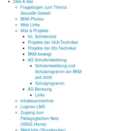
Dies & das
Fragebogen zum Thema
Sexuelle Gewalt
BKM-Photos
Web Links
AGs & Projekte
Int. Schülerclub
Projekte der HLK-Techniker
Projekte der Kfz-Techniker
BKM-bewegt
AG Schulentwicklung
Schulentwicklung und
Schulprogramm am BKM
seit 2005
Schulgrogramm
AG Beratung
Links
Inhaltsverzeichnis
Logineo LMS
Zugang zum
Pädagogischen Netz
(ISN/E-Home)
WebUntis (Stundenplan)