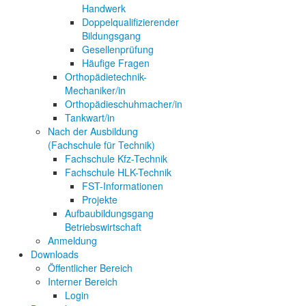
Handwerk
Doppelqualifizierender
Bildungsgang
Gesellenprüfung
Häufige Fragen
Orthopädietechnik-
Mechaniker/in
Orthopädieschuhmacher/in
Tankwart/in
Nach der Ausbildung
(Fachschule für Technik)
Fachschule Kfz-Technik
Fachschule HLK-Technik
FST-Informationen
Projekte
Aufbaubildungsgang
Betriebswirtschaft
Anmeldung
Downloads
Öffentlicher Bereich
Interner Bereich
Login