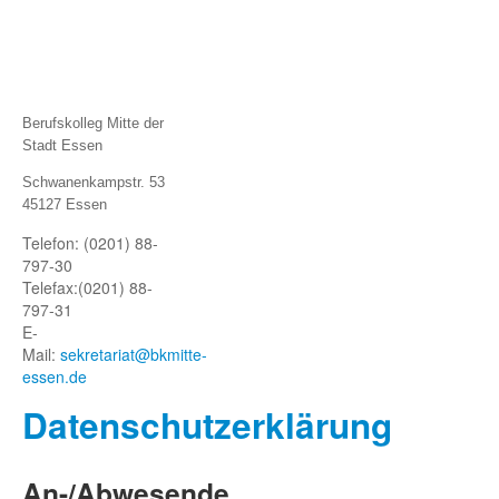
Berufskolleg Mitte der
Stadt Essen
Schwanenkampstr. 53
45127 Essen
Telefon: (0201) 88-
797-30
Telefax:
(0201) 88-
797-31
E-
Mail:
sekretariat@bkmitte-
essen.de
Datenschutze
rklärung
An-/Abwesende